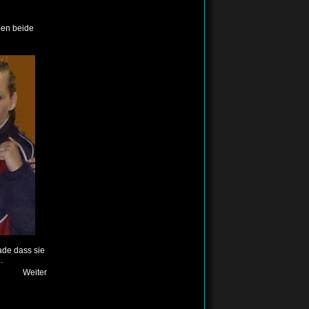
ben beide
ade dass sie
.
Weiter