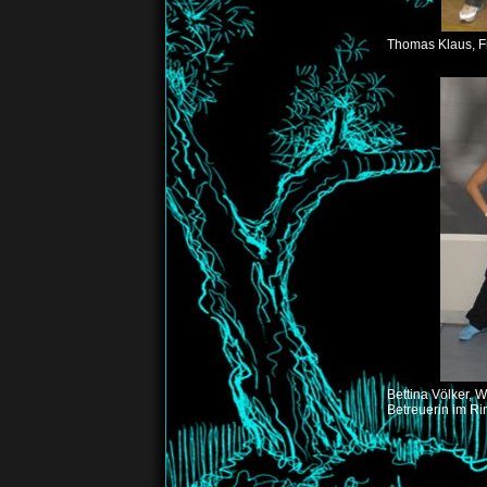
Thomas Klaus, F
Bettina Völker,
Betreuerin im Rin