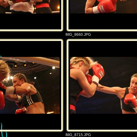
IMG_8660.JPG
IMG_8715.JPG