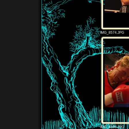
IMG_8574.JPG
IMG_8688.JPG