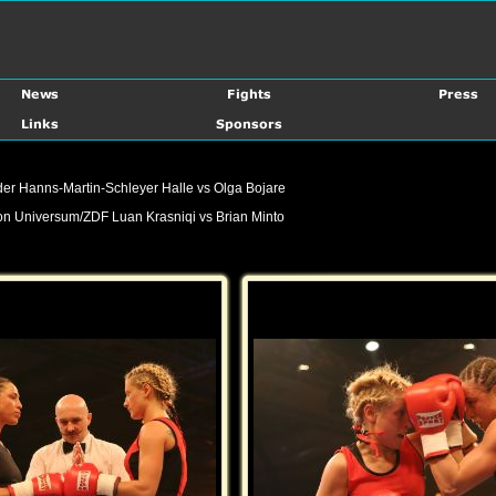
er Hanns-Martin-Schleyer Halle vs Olga Bojare
n Universum/ZDF Luan Krasniqi vs Brian Minto